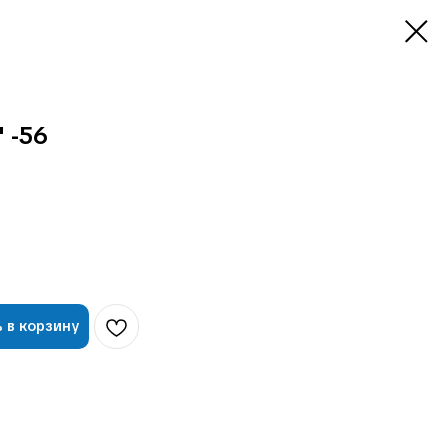
 -56
 в корзину