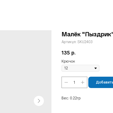
Малёк "Пыздрик"
Артикул:
SKU2403
135
р.
Крючок
Добавить
Вес: 0.22гр