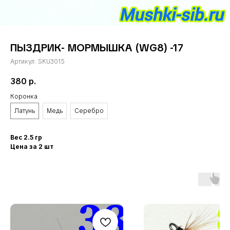
ПЫЗДРИК- МОРМЫШКА (WG8) -17
Артикул:
SKU3015
380
р.
Коронка
Латунь
Медь
Серебро
Вес 2.5 гр
Цена за 2 шт