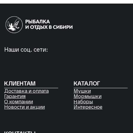
Россия, Красноярский край,
Сухобузимский район, с. Шила,
ул. Горького д 56
РЕКВИЗИТЫ
ООО «Рыбалка и отдых в Сибири»
ИНН 2435006844
ОГРН 1192468017455
Договор оферты
Согласие на обработку файлов
Cookies
Политика конфиденциальности
Согласие на обработку
персональных данных