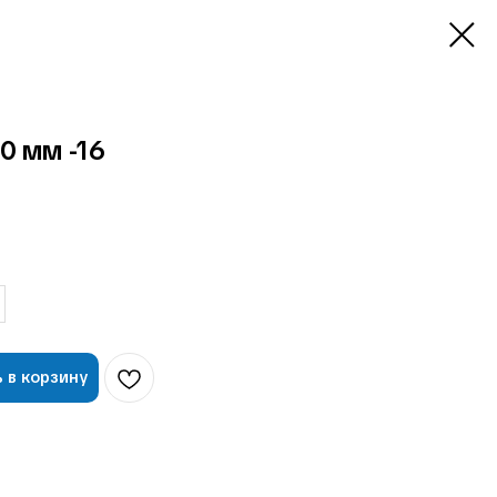
 мм -16
 в корзину