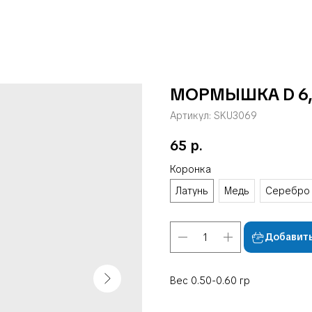
МОРМЫШКА D 6,0
Артикул:
SKU3069
65
р.
Коронка
Латунь
Медь
Серебро
Добавить
Вес 0.50-0.60 гр