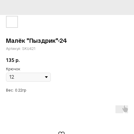
Малёк "Пыздрик"-24
Артикул:
SKU421
135
р.
Крючок
Вес: 0.22гр