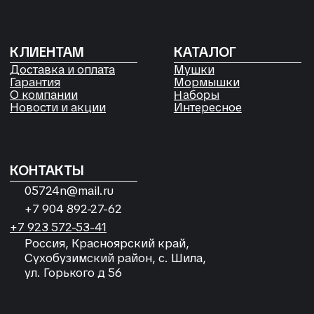
Сухобузимский район, с. Шила,
ул. Горького д 56
РЕКВИЗИТЫ
ООО «Рыбалка и отдых в Сибири»
ИНН 2435006844
ОГРН 1192468017455
Договор оферты
Согласие на обработку файлов
Cookies
Политика конфиденциальности
Согласие на обработку
персональных данных