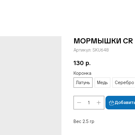
МОРМЫШКИ СR 3
Артикул:
SKU648
130
р.
Коронка
Латунь
Медь
Серебро
Добавить
Вес 2.5 гр