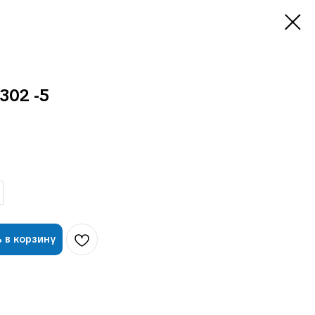
02 -5
 в корзину