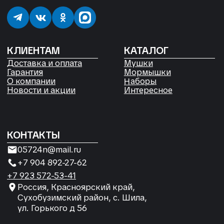
Россия, Красноярский край,
Сухобузимский район, с. Шила,
ул. Горького д 56
РЕКВИЗИТЫ
ООО «Рыбалка и отдых в Сибири»
ИНН 2435006844
ОГРН 1192468017455
Договор оферты
Согласие на обработку файлов
Cookies
Политика конфиденциальности
Согласие на обработку
персональных данных