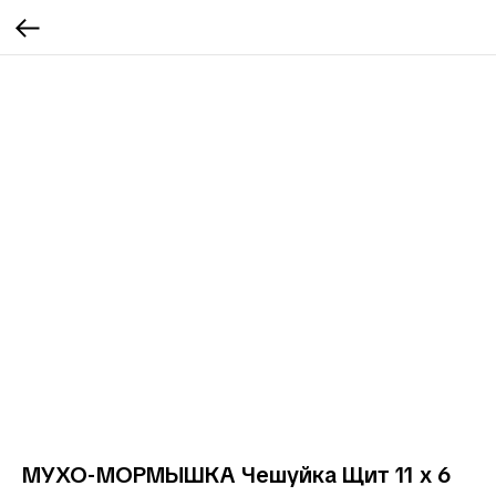
МУХО-МОРМЫШКА Чешуйка Щит 11 х 6