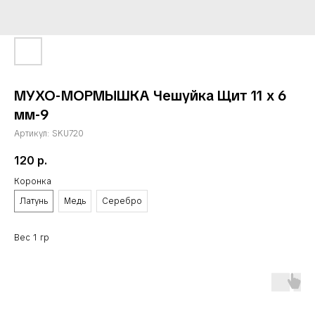
МУХО-МОРМЫШКА Чешуйка Щит 11 х 6
мм-9
Артикул:
SKU720
120
р.
Коронка
Латунь
Медь
Серебро
Вес 1 гр