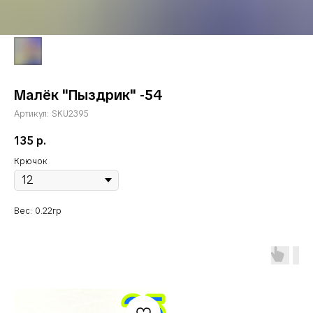
Малёк "Пыздрик" -54
Артикул:
SKU2395
135
р.
Крючок
Вес: 0.22гр