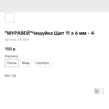
"МУРАВЕЙ"Чешуйка Щит 11 х 6 мм - 4
Артикул:
SKU459
150
р.
Коронка
Латунь
Медь
Серебро
Вес 1гр