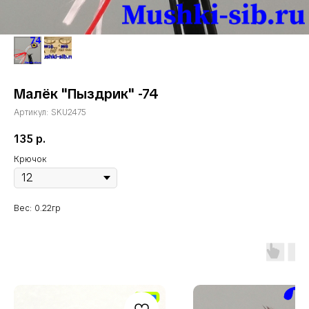
Малёк "Пыздрик" -74
Артикул:
SKU2475
135
р.
Крючок
Вес: 0.22гр