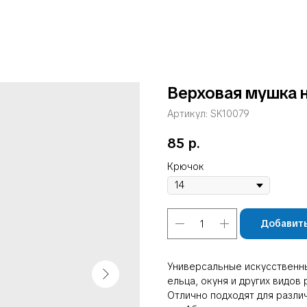
Верховая мушка 
Артикул:
SK10079
85
р.
Крючок
Добавить
Универсальные искусственны
ельца, окуня и других видов 
Отлично подходят для разли