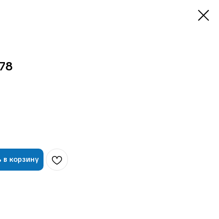
78
 в корзину