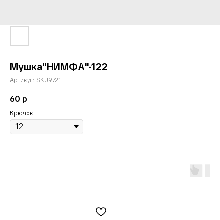
Мушка"НИМФА"-122
Артикул:
SKU9721
60
р.
Крючок