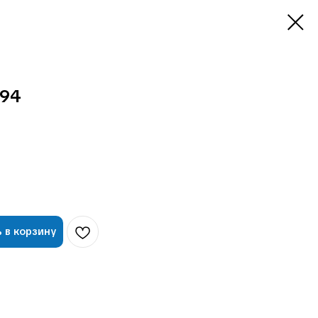
94
 в корзину