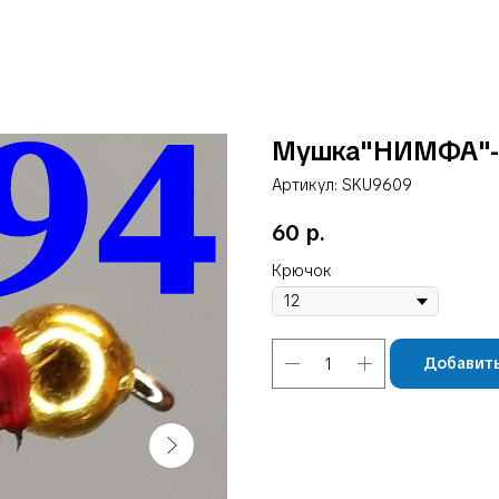
Мушка"НИМФА"-
Артикул:
SKU9609
60
р.
Крючок
Добавить