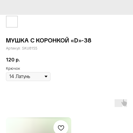
МУШКА С КОРОНКОЙ «D»-38
Артикул:
SKU8155
120
р.
Крючок