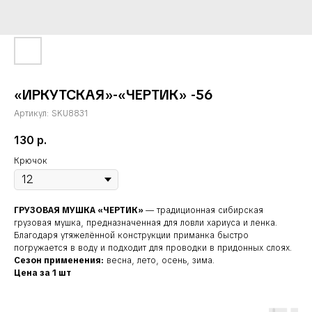
«ИРКУТСКАЯ»-«ЧЕРТИК» -56
Артикул:
SKU8831
130
р.
Крючок
ГРУЗОВАЯ МУШКА «ЧЕРТИК»
— традиционная сибирская
грузовая мушка, предназначенная для ловли хариуса и ленка.
Благодаря утяжелённой конструкции приманка быстро
погружается в воду и подходит для проводки в придонных слоях.
Сезон применения:
весна, лето, осень, зима.
Цена за 1 шт