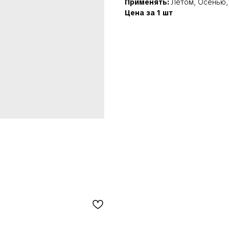
Применять:
Летом, Осенью,
Цена за 1 шт