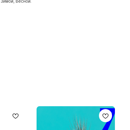
 Зимой, Весной.