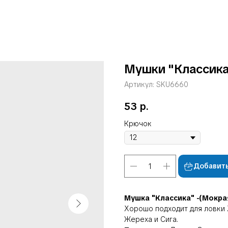
Мушки "Классика
Артикул:
SKU6660
53
р.
Крючок
Добавить
Мушка "Классика" -(Мокра
Хорошо подходит для ловки 
Жереха и Сига.