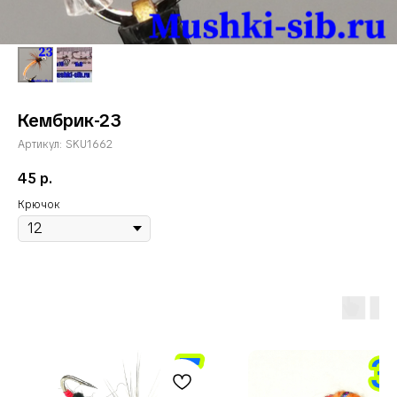
Кембрик-23
Артикул:
SKU1662
45
р.
Крючок