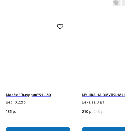
Наши соц. сети:
Малёк "Пыздрик"91 - 30
МУШКА НА ОМУЛЯ-18 | MU
Вес: 0.22гр
Цена за 3 шт
КЛИЕНТАМ
КАТАЛОГ
Доставка и оплата
Мушки
135
р.
210
р.
240
р.
Гарантия
Мормышки
Наборы
О компании
Новости и акции
Интересное