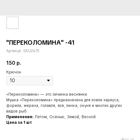
"ПЕРЕКОЛОМИНА" -41
Артикул:
SKU2675
150
р.
Крючок
«Переколомина» — это личинка веснянки.
Мушка «Переколомина» предназначена для ловли хариуса,
форели, жереха, голавля, язя, ленка, окуня и многих других
видов рыб.
Применения:
Летом, Осенью, Зимой, Весной
Цена за 1 шт