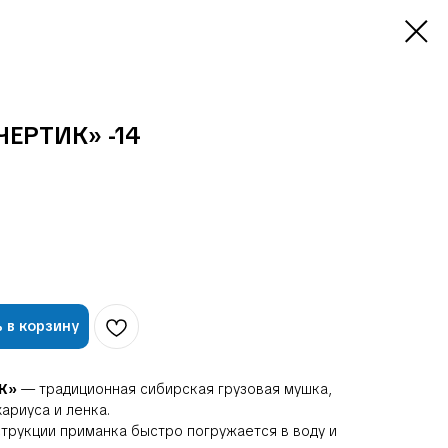
ЕРТИК» -14
 в корзину
ИК»
— традиционная сибирская грузовая мушка,
ариуса и ленка.
трукции приманка быстро погружается в воду и