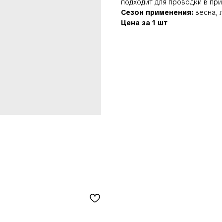
подходит для проводки в при
Сезон применения:
весна, л
Цена за 1 шт