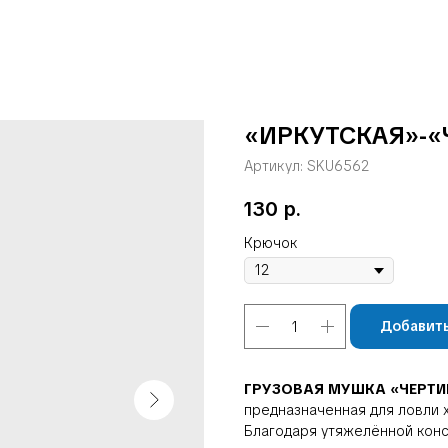
«ИРКУТСКАЯ»-«Ч
Артикул:
SKU6562
130
р.
Крючок
Добавить
ГРУЗОВАЯ МУШКА «ЧЕРТ
предназначенная для ловли х
Благодаря утяжелённой конс