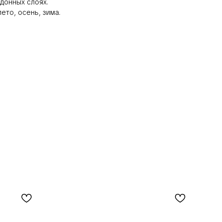
донных слоях.
ето, осень, зима.