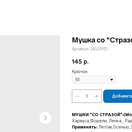
Мушка со "Страз
Артикул:
SKU3951
145
р.
Крючок
Добавить
МУШКИ "СО СТРАЗОЙ"-(Мо
Хариуса,Форели, Ленка , Рад
Применять:
Летом,Осенью,З