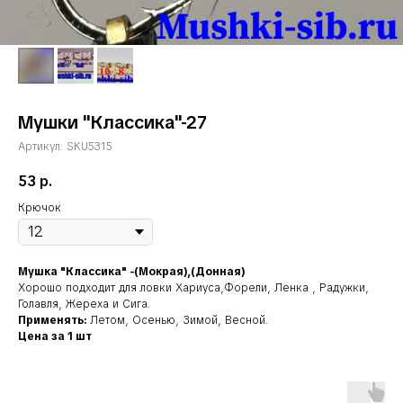
Мушки "Классика"-27
Артикул:
SKU5315
53
р.
Крючок
Мушка "Классика" -(Мокрая),(Донная)
Хорошо подходит для ловки Хариуса,Форели, Ленка , Радужки,
Голавля, Жереха и Сига.
Применять:
Летом, Осенью, Зимой, Весной.
Цена за 1 шт