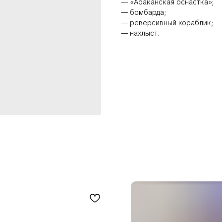
— «Абаканская оснастка»;
— бомбарда;
— реверсивный кораблик;
— нахлыст.