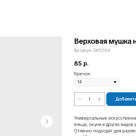
Верховая мушка 
Артикул:
SK10104
85
р.
Крючок
Добавить
Универсальные искусственны
ельца, окуня и других видов 
Отлично подходят для разли