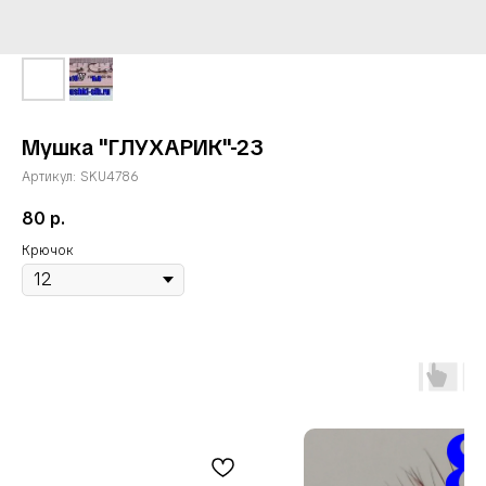
Мушка "ГЛУХАРИК"-23
Артикул:
SKU4786
80
р.
Крючок