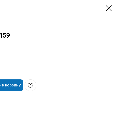
159
 в корзину