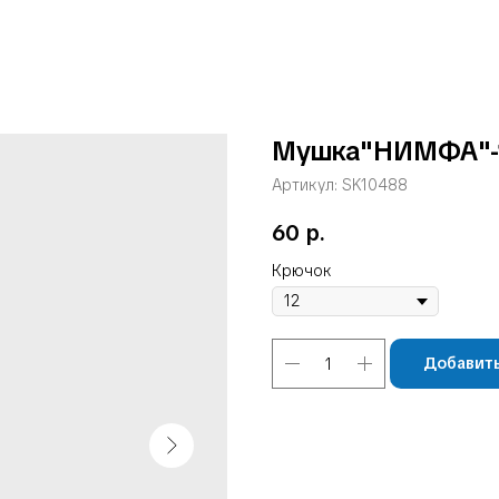
Мушка"НИМФА"-
Артикул:
SK10488
60
р.
Крючок
Добавить