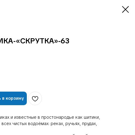
КА-«СКРУТКА»-63
 в корзину
иках и известные в простонародье как шитики,
всех чистых водоёмах: реках, ручьях, прудах,