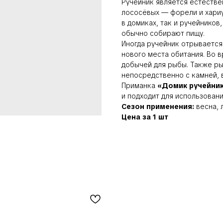
Ручейник является естестве
лососёвых — форели и хариу
в домиках, так и ручейников,
обычно собирают пищу.
Иногда ручейник отрывается 
нового места обитания. Во 
добычей для рыбы. Также р
непосредственно с камней, 
Приманка
«Домик ручейник
и подходит для использовани
Сезон применения:
весна, л
Цена за 1 шт