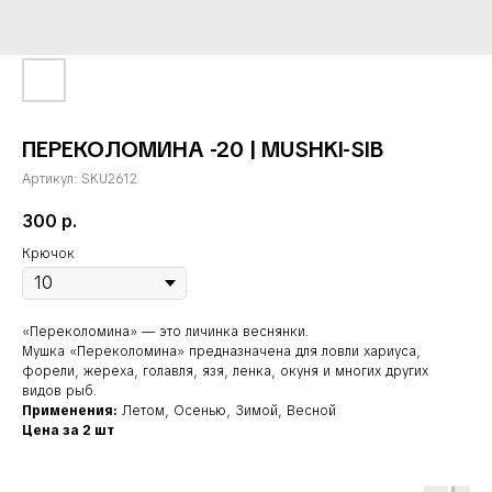
ПЕРЕКОЛОМИНА -20 | MUSHKI-SIB
Артикул:
SKU2612
300
р.
Крючок
«Переколомина» — это личинка веснянки.
Мушка «Переколомина» предназначена для ловли хариуса,
форели, жереха, голавля, язя, ленка, окуня и многих других
видов рыб.
Применения:
Летом, Осенью, Зимой, Весной
Цена за 2 шт