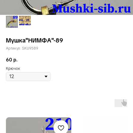
Мушка"НИМФА"-89
Артикул:
SKU9589
60
р.
Крючок