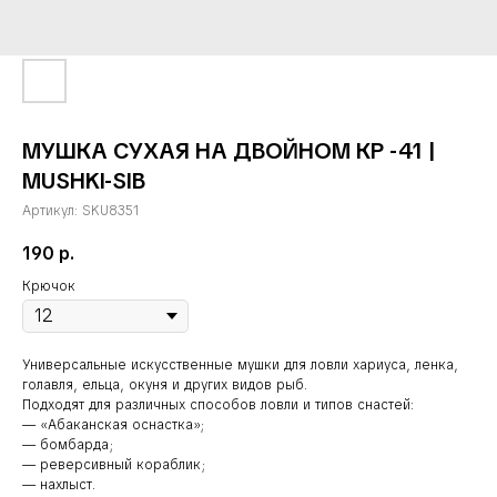
МУШКА СУХАЯ НА ДВОЙНОМ КР -41 |
MUSHKI-SIB
Артикул:
SKU8351
190
р.
Крючок
Универсальные искусственные мушки для ловли хариуса, ленка,
голавля, ельца, окуня и других видов рыб.
Подходят для различных способов ловли и типов снастей:
— «Абаканская оснастка»;
— бомбарда;
— реверсивный кораблик;
— нахлыст.