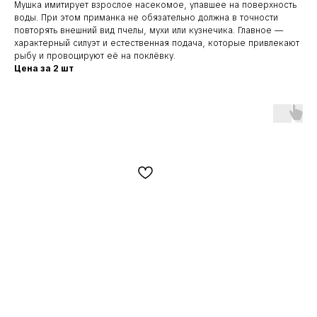
Мушка имитирует взрослое насекомое, упавшее на поверхность
воды. При этом приманка не обязательно должна в точности
повторять внешний вид пчелы, мухи или кузнечика. Главное —
характерный силуэт и естественная подача, которые привлекают
рыбу и провоцируют её на поклёвку.
Цена за 2 шт
Наши соц. сети: