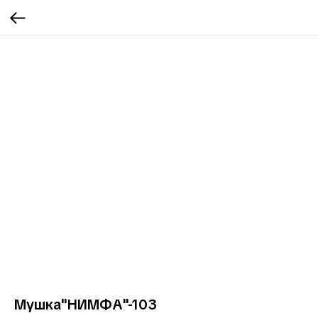
Мушка"НИМФА"-103