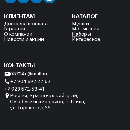
ул. Горького д 56
РЕКВИЗИТЫ
ООО «Рыбалка и отдых в Сибири»
ИНН 2435006844
ОГРН 1192468017455
Договор оферты
Согласие на обработку файлов
Cookies
Политика конфиденциальности
Согласие на обработку
персональных данных