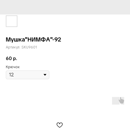
Мушка"НИМФА"-92
Артикул:
SKU9601
60
р.
Крючок