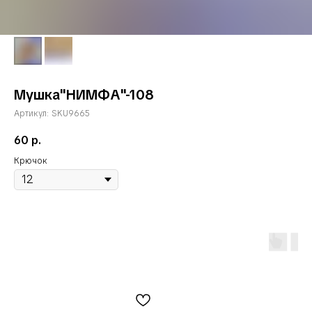
Мушка"НИМФА"-108
Артикул:
SKU9665
60
р.
Крючок