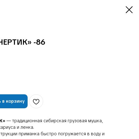
ЧЕРТИК» -86
 в корзину
ИК»
— традиционная сибирская грузовая мушка,
ариуса и ленка.
трукции приманка быстро погружается в воду и