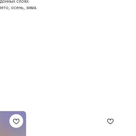
донных слоях.
ето, осень, зима.