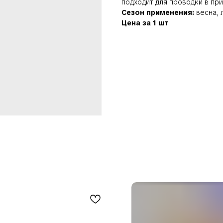
подходит для проводки в при
Сезон применения:
весна, л
Цена за 1 шт