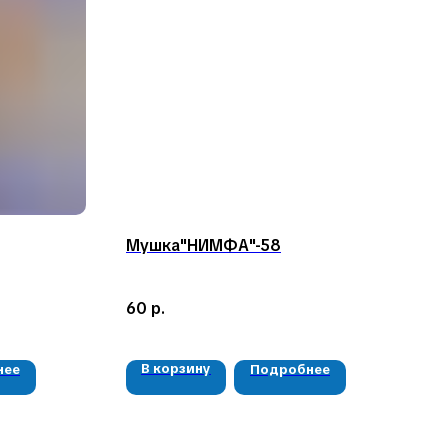
Мушка"НИМФА"-58
60
р.
В корзину
нее
Подробнее
РЕКВИЗИТЫ
ООО «Рыбалка и отдых в Сибири»