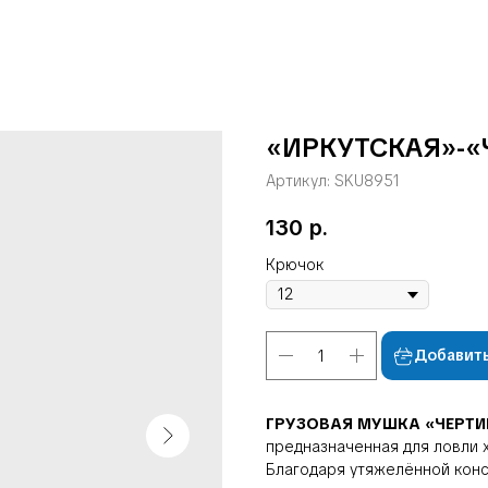
«ИРКУТСКАЯ»-«
Артикул:
SKU8951
130
р.
Крючок
Добавить
ГРУЗОВАЯ МУШКА «ЧЕРТ
предназначенная для ловли х
Благодаря утяжелённой конс