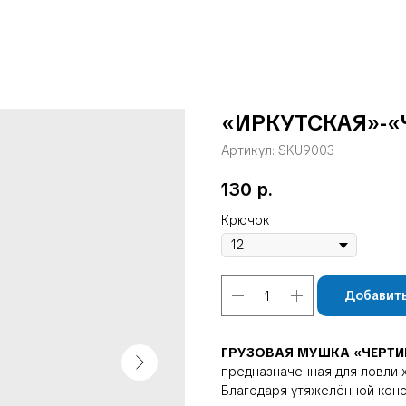
«ИРКУТСКАЯ»-«Ч
Артикул:
SKU9003
130
р.
Крючок
Добавить
ГРУЗОВАЯ МУШКА «ЧЕРТ
предназначенная для ловли х
Благодаря утяжелённой конс