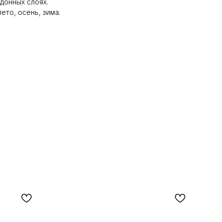
донных слоях.
ето, осень, зима.