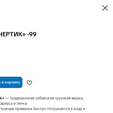
ЕРТИК» -99
 в корзину
ИК»
— традиционная сибирская грузовая мушка,
ариуса и ленка.
трукции приманка быстро погружается в воду и