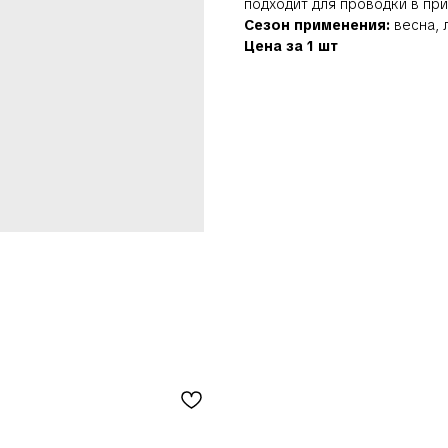
подходит для проводки в при
Сезон применения:
весна, л
Цена за 1 шт