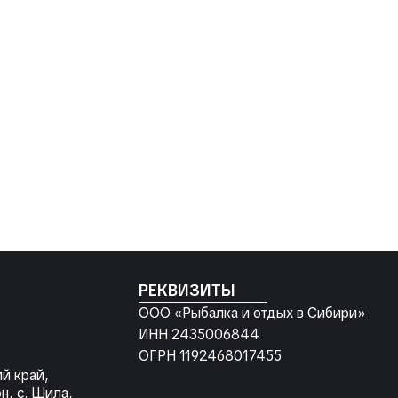
РЕКВИЗИТЫ
ООО «Рыбалка и отдых в Сибири»
ИНН 2435006844
ОГРН 1192468017455