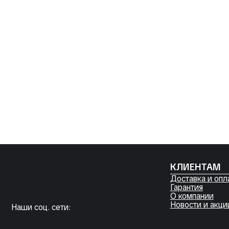
КЛИЕНТАМ
Доставка и оплата
Гарантия
О компании
Новости и акции
Наши соц. сети:
Договор оферты
Согласие на обработку файлов Cookies
Политика конфиденциальности