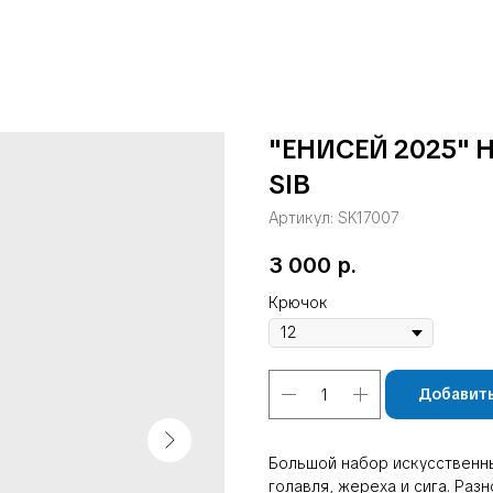
"ЕНИСЕЙ 2025" Н
SIB
Артикул:
SK17007
3 000
р.
Крючок
Добавить
Большой набор искусственны
голавля, жереха и сига. Ра