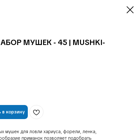
АБОР МУШЕК - 45 | MUSHKI-
 в корзину
х мушек для ловли хариуса, форели, ленка,
знообразие приманок позволяет подобрать