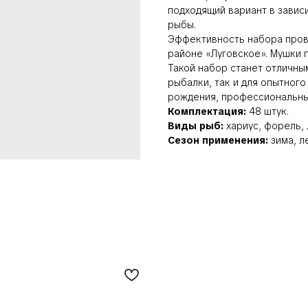
подходящий вариант в завис
рыбы.
Эффективность набора прове
районе «Луговское». Мушки п
Такой набор станет отличны
рыбалки, так и для опытного
рождения, профессиональный
Комплектация:
48 штук.
Виды рыб:
хариус, форель, 
Сезон применения:
зима, л