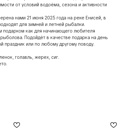
имости от условий водоёма, сезона и активности
рена нами 21 июня 2025 года на реке Енисей, в
одходят для зимней и летней рыбалки.
м подарком как для начинающего любителя
 рыболова. Подойдёт в качестве подарка на день
 праздник или по любому другому поводу.
ленок, голавль, жерех, сиг.
ето.