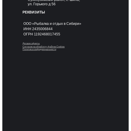
ул. Горького д 56
РЕКВИЗИТЫ
ООО «Рыбалка и отдых в Сибири»
ИНН 2435006844
ОГРН 1192468017455
Договор оферты
Согласие на обработку файлов Cookies
Политика конфиденциальности