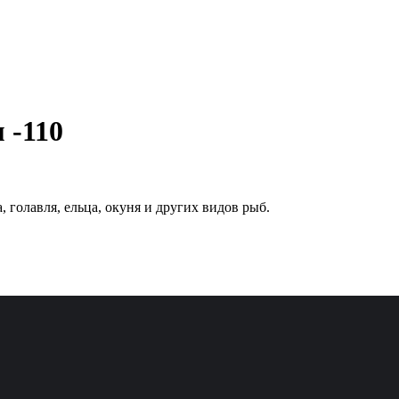
 -110
 голавля, ельца, окуня и других видов рыб.