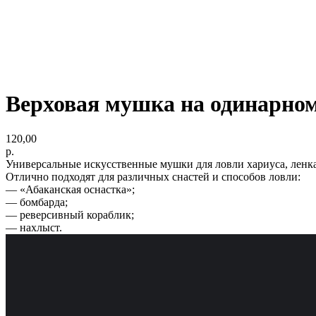
Верховая мушка на одинарном
120,00
р.
Универсальные искусственные мушки для ловли хариуса, ленка,
Отлично подходят для различных снастей и способов ловли:
— «Абаканская оснастка»;
— бомбарда;
— реверсивный кораблик;
— нахлыст.